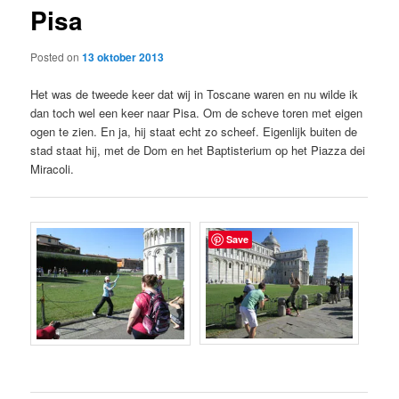
Pisa
content
Posted on
13 oktober 2013
Het was de tweede keer dat wij in Toscane waren en nu wilde ik
dan toch wel een keer naar Pisa. Om de scheve toren met eigen
ogen te zien. En ja, hij staat echt zo scheef. Eigenlijk buiten de
stad staat hij, met de Dom en het Baptisterium op het Piazza dei
Miracoli.
Save