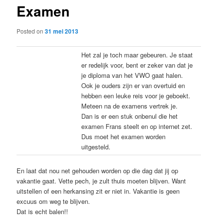
Examen
content
Posted on
31 mei 2013
Het zal je toch maar gebeuren. Je staat
er redelijk voor, bent er zeker van dat je
je diploma van het VWO gaat halen.
Ook je ouders zijn er van overtuid en
hebben een leuke reis voor je geboekt.
Meteen na de examens vertrek je.
Dan is er een stuk onbenul die het
examen Frans steelt en op internet zet.
Dus moet het examen worden
uitgesteld.
En laat dat nou net gehouden worden op die dag dat jij op
vakantie gaat. Vette pech, je zult thuis moeten blijven. Want
uitstellen of een herkansing zit er niet in. Vakantie is geen
excuus om weg te blijven.
Dat is echt balen!!