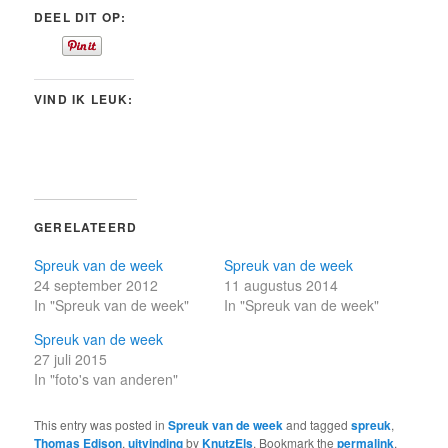
DEEL DIT OP:
VIND IK LEUK:
GERELATEERD
Spreuk van de week
Spreuk van de week
24 september 2012
11 augustus 2014
In "Spreuk van de week"
In "Spreuk van de week"
Spreuk van de week
27 juli 2015
In "foto's van anderen"
This entry was posted in
Spreuk van de week
and tagged
spreuk
,
Thomas Edison
,
uitvinding
by
KnutzEls
. Bookmark the
permalink
.