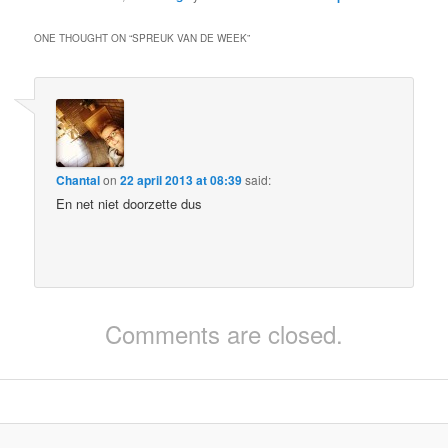
ONE THOUGHT ON “
SPREUK VAN DE WEEK
”
Chantal
on
22 april 2013 at 08:39
said:
En net niet doorzette dus
Comments are closed.