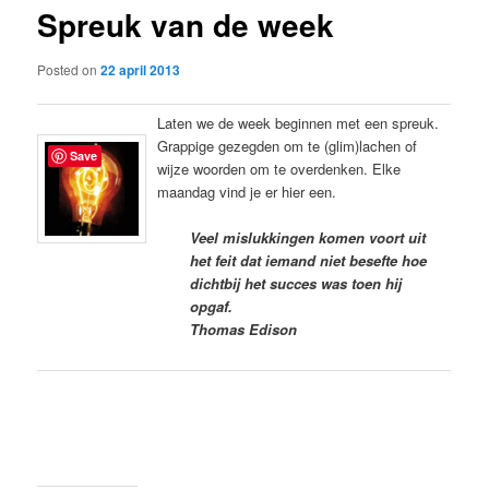
Spreuk van de week
content
Posted on
22 april 2013
Laten we de week beginnen met een spreuk.
Grappige gezegden om te (glim)lachen of
Save
wijze woorden om te overdenken. Elke
maandag vind je er hier een.
Veel mislukkingen komen voort uit
het feit dat iemand niet besefte hoe
dichtbij het succes was toen hij
opgaf.
Thomas Edison