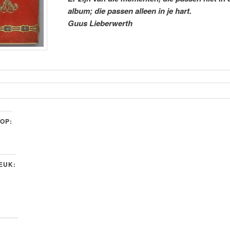
album; die passen alleen in je hart.
Guus Lieberwerth
 OP:
LEUK: