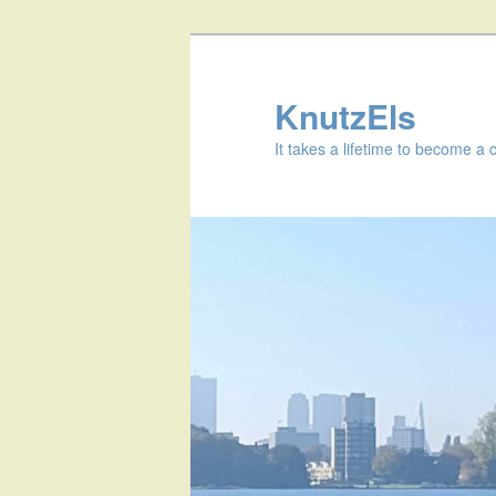
KnutzEls
It takes a lifetime to become a 