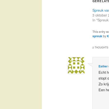
GERELAT
Spreuk va
3 oktober
In "Spreuk
This entry w
spreuk
by
K
2 THOUGHTS 
Esther
Echt h
stopt 
Zo krij
Een he