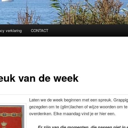
acy verklaring
CONTACT
euk van de week
Laten we de week beginnen met een spreuk. Grappi
gezegden om te (glim)lachen of wijze woorden om te
overdenken. Elke maandag vind je er hier een.
Er zijn van die momenten, die passen niet in 