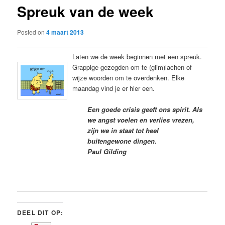
Spreuk van de week
content
Posted on
4 maart 2013
Laten we de week beginnen met een spreuk.
Grappige gezegden om te (glim)lachen of
wijze woorden om te overdenken. Elke
maandag vind je er hier een.
Een goede crisis geeft ons spirit. Als
we angst voelen en verlies vrezen,
zijn we in staat tot heel
buitengewone dingen.
Paul Gilding
DEEL DIT OP: