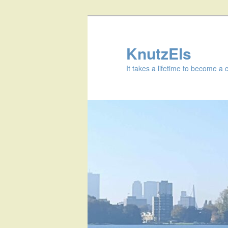
KnutzEls
It takes a lifetime to become a 