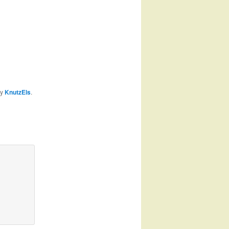
y
KnutzEls
.