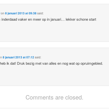
l
on
8 januari 2013 at 09:38
said:
m inderdaad vaker en meer op in januari… lekker schone start
on
8 januari 2013 at 07:12
said:
heb ik dat! Druk bezig met van alles en nog wat op opruimgebied.
Comments are closed.