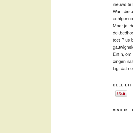
nieuws te 
Want die o
echtgenoo
Maar ja, d
dekbedhoe
toe) Plus 
gauwighei
Enfin, om
dingen naa
Ligt dat no
DEEL DIT
VIND IK 