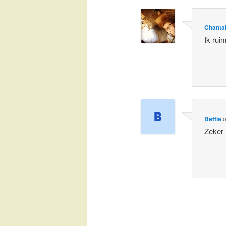
Chanta
Ik rui
Bettie
Zeker 