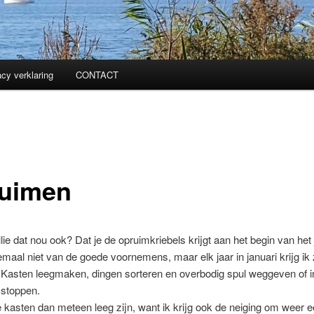
acy verklaring
CONTACT
uimen
lie dat nou ook? Dat je de opruimkriebels krijgt aan het begin van het 
emaal niet van de goede voornemens, maar elk jaar in januari krijg ik z
 Kasten leegmaken, dingen sorteren en overbodig spul weggeven of i
 stoppen.
e kasten dan meteen leeg zijn, want ik krijg ook de neiging om weer 