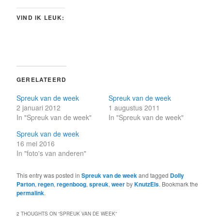
VIND IK LEUK:
GERELATEERD
Spreuk van de week
Spreuk van de week
2 januari 2012
1 augustus 2011
In "Spreuk van de week"
In "Spreuk van de week"
Spreuk van de week
16 mei 2016
In "foto's van anderen"
This entry was posted in
Spreuk van de week
and tagged
Dolly
Parton
,
regen
,
regenboog
,
spreuk
,
weer
by
KnutzEls
. Bookmark the
permalink
.
2 THOUGHTS ON “
SPREUK VAN DE WEEK
”