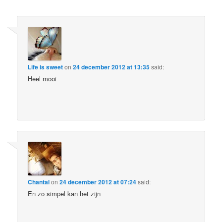
Life is sweet
on
24 december 2012 at 13:35
said:
Heel mooi
Chantal
on
24 december 2012 at 07:24
said:
En zo simpel kan het zijn