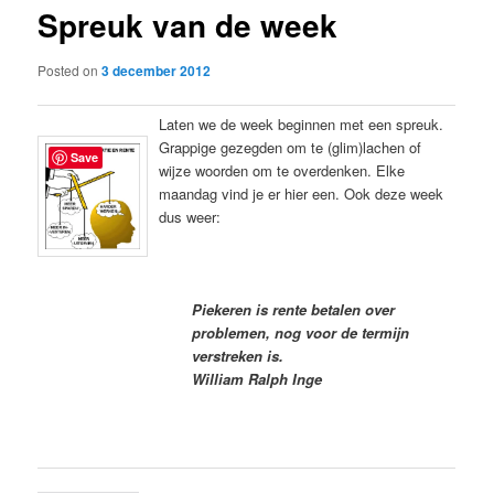
Spreuk van de week
content
Posted on
3 december 2012
Laten we de week beginnen met een spreuk.
Grappige gezegden om te (glim)lachen of
Save
wijze woorden om te overdenken. Elke
maandag vind je er hier een. Ook deze week
dus weer:
Piekeren is rente betalen over
problemen, nog voor de termijn
verstreken is.
William Ralph Inge