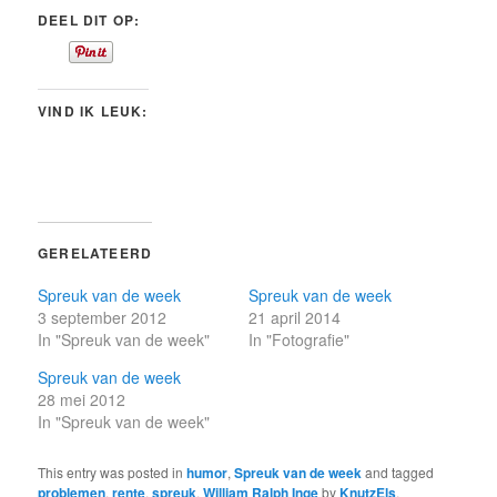
DEEL DIT OP:
VIND IK LEUK:
GERELATEERD
Spreuk van de week
Spreuk van de week
3 september 2012
21 april 2014
In "Spreuk van de week"
In "Fotografie"
Spreuk van de week
28 mei 2012
In "Spreuk van de week"
This entry was posted in
humor
,
Spreuk van de week
and tagged
problemen
,
rente
,
spreuk
,
William Ralph Inge
by
KnutzEls
.