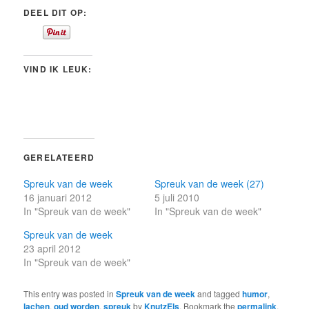
DEEL DIT OP:
VIND IK LEUK:
GERELATEERD
Spreuk van de week
Spreuk van de week (27)
16 januari 2012
5 juli 2010
In "Spreuk van de week"
In "Spreuk van de week"
Spreuk van de week
23 april 2012
In "Spreuk van de week"
This entry was posted in
Spreuk van de week
and tagged
humor
,
lachen
,
oud worden
,
spreuk
by
KnutzEls
. Bookmark the
permalink
.