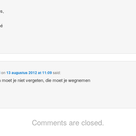
es,
hé
l
on
13 augustus 2012 at 11:09
said:
 moet je niet vergeten, die moet je wegnemen
Comments are closed.