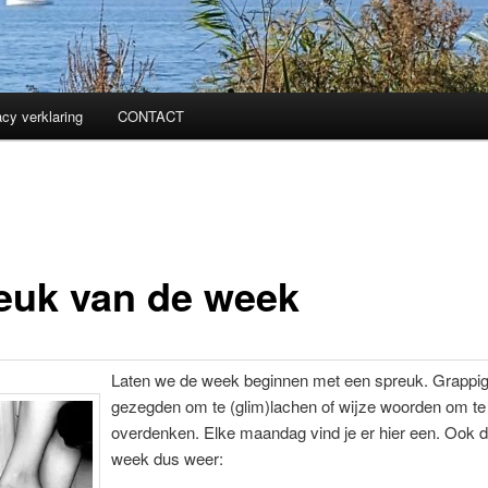
acy verklaring
CONTACT
euk van de week
Laten we de week beginnen met een spreuk. Grappi
gezegden om te (glim)lachen of wijze woorden om te
overdenken. Elke maandag vind je er hier een. Ook 
week dus weer: