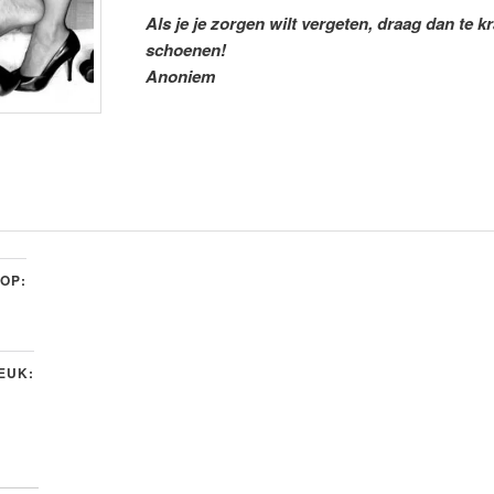
Als je je zorgen wilt vergeten, draag dan te k
schoenen!
Anoniem
 OP:
LEUK: