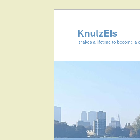
KnutzEls
It takes a lifetime to become a 