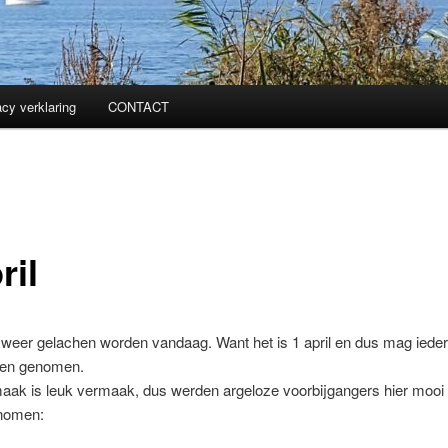
acy verklaring
CONTACT
ril
 weer gelachen worden vandaag. Want het is 1 april en dus mag ieder
den genomen.
aak is leuk vermaak, dus werden argeloze voorbijgangers hier mooi 
nomen: