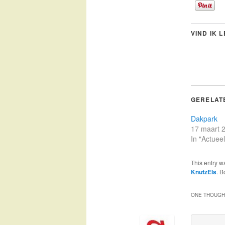
VIND IK 
GERELAT
Dakpark
17 maart 
In "Actueel
This entry w
KnutzEls
. 
ONE THOUGHT