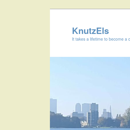
KnutzEls
It takes a lifetime to become a 