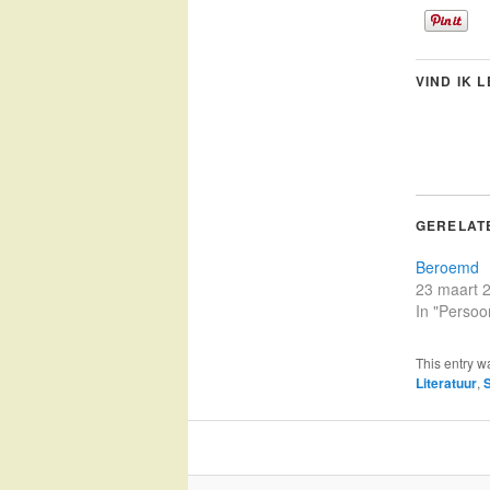
VIND IK 
GERELAT
Beroemd
23 maart 
In "Persoon
This entry w
Literatuur
,
S