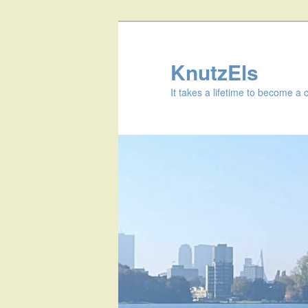
KnutzEls
It takes a lifetime to become a 