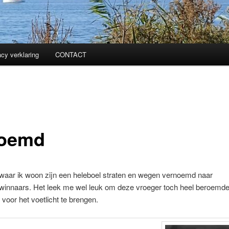
acy verklaring
CONTACT
oemd
 waar ik woon zijn een heleboel straten en wegen vernoemd naar
swinnaars. Het leek me wel leuk om deze vroeger toch heel beroem
voor het voetlicht te brengen.