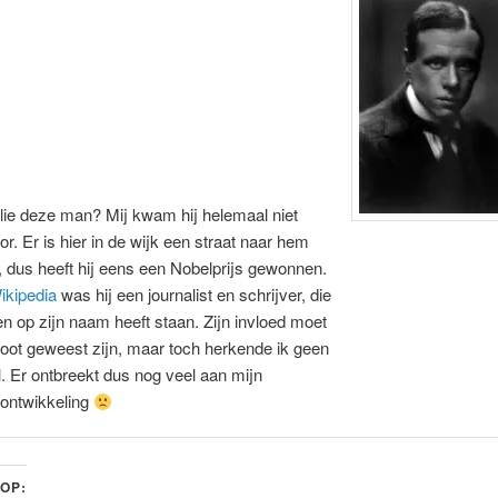
lie deze man? Mij kwam hij helemaal niet
r. Er is hier in de wijk een straat naar hem
 dus heeft hij eens een Nobelprijs gewonnen.
ikipedia
was hij een journalist en schrijver, die
n op zijn naam heeft staan. Zijn invloed moet
root geweest zijn, maar toch herkende ik geen
el. Er ontbreekt dus nog veel aan mijn
ontwikkeling
 OP: