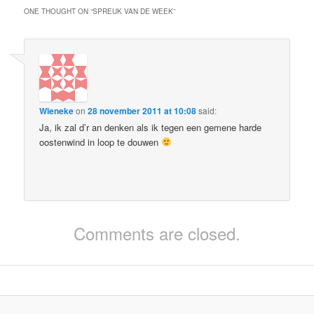
ONE THOUGHT ON “
SPREUK VAN DE WEEK
”
Wieneke
on
28 november 2011 at 10:08
said:
Ja, ik zal d’r an denken als ik tegen een gemene harde
oostenwind in loop te douwen
Comments are closed.