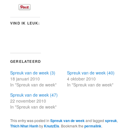
VIND IK LEUK:
GERELATEERD
Spreuk van de week (3)
Spreuk van de week (40)
18 januari 2010
4 oktober 2010
In "Spreuk van de week"
In "Spreuk van de week"
Spreuk van de week (47)
22 november 2010
In "Spreuk van de week"
This entry was posted in
Spreuk van de week
and tagged
spreuk
,
Thich Nhat Hanh
by
KnutzEls
. Bookmark the
permalink
.