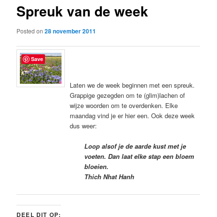
Spreuk van de week
content
Posted on
28 november 2011
Save
Laten we de week beginnen met een spreuk.
Grappige gezegden om te (glim)lachen of
wijze woorden om te overdenken. Elke
maandag vind je er hier een. Ook deze week
dus weer:
Loop alsof je de aarde kust met je
voeten. Dan laat elke stap een bloem
bloeien.
Thich Nhat Hanh
DEEL DIT OP: