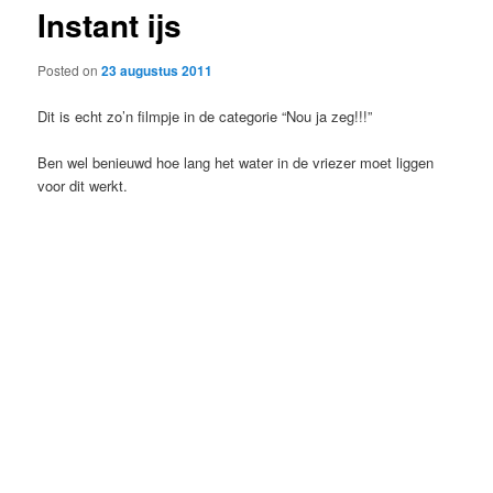
Instant ijs
content
Posted on
23 augustus 2011
Dit is echt zo’n filmpje in de categorie “Nou ja zeg!!!”
Ben wel benieuwd hoe lang het water in de vriezer moet liggen
voor dit werkt.