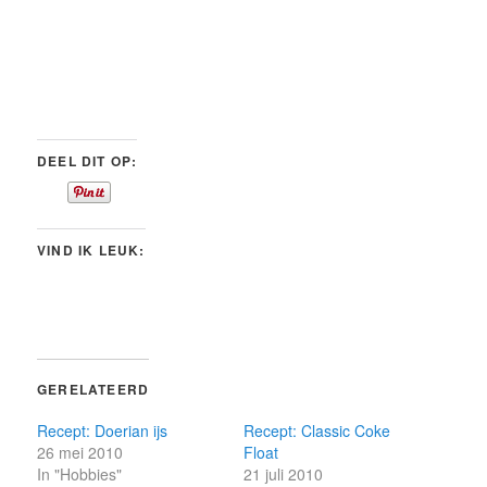
DEEL DIT OP:
VIND IK LEUK:
GERELATEERD
Recept: Doerian ijs
Recept: Classic Coke
26 mei 2010
Float
In "Hobbies"
21 juli 2010