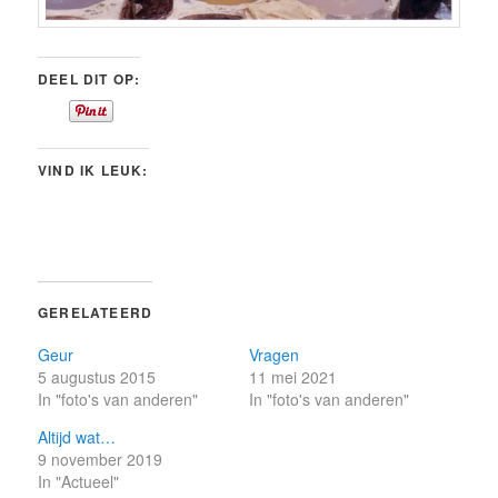
DEEL DIT OP:
VIND IK LEUK:
GERELATEERD
Geur
Vragen
5 augustus 2015
11 mei 2021
In "foto's van anderen"
In "foto's van anderen"
Altijd wat…
9 november 2019
In "Actueel"