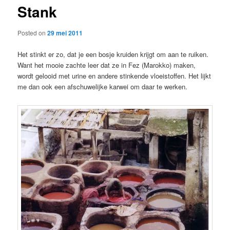
Stank
content
Posted on
29 mei 2011
Het stinkt er zo, dat je een bosje kruiden krijgt om aan te ruiken.
Want het mooie zachte leer dat ze in Fez (Marokko) maken,
wordt gelooid met urine en andere stinkende vloeistoffen. Het lijkt
me dan ook een afschuwelijke karwei om daar te werken.