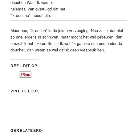
douchen.Want ik was er
helemaal van overtuigd dat het
“ik douche” moest zijn.
Maar nee, “ik douch” is de juiste vervoeging. Nou zal ik dat niet
zo snel ergens in schrijven, maar mocht het wel gebeuren, dan
omzeil ik het lekker. Schrijf ik wel “ik ga elke ochtend onder de
douche”, dan weten ze wel dat ik geen viespeuk ben.
DEEL DIT OP:
VIND IK LEUK:
GERELATEERD