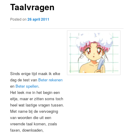
Taalvragen
content
Posted on
26 april 2011
Sinds enige tijd maak ik elke
dag de test van
Beter rekenen
en
Beter spellen
.
Het leek me in het begin een
eitje, maar er zitten soms toch
heel wat lastige vragen tussen.
Met name bij de vervoeging
van woorden die uit een
vreemde taal komen, zoals
faxen, downloaden,