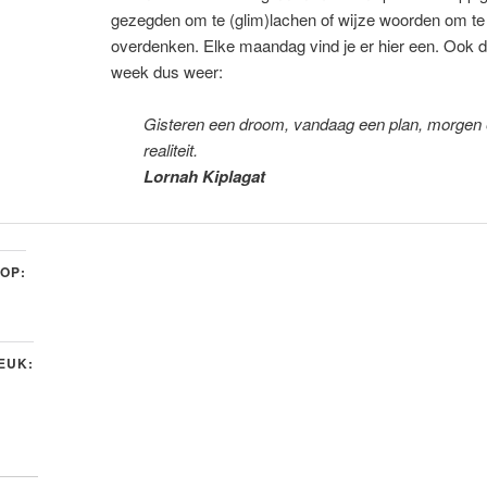
gezegden om te (glim)lachen of wijze woorden om te
overdenken. Elke maandag vind je er hier een. Ook 
week dus weer:
Gisteren een droom, vandaag een plan, morgen
realiteit.
Lornah Kiplagat
 OP:
LEUK: