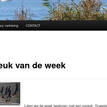
acy verklaring
CONTACT
euk van de week
Laten we de week beginnen met een spreuk. Grappi