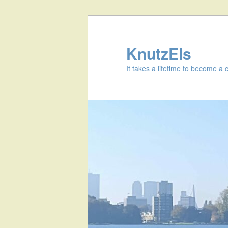
KnutzEls
It takes a lifetime to become a 