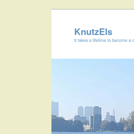
KnutzEls
It takes a lifetime to become a 