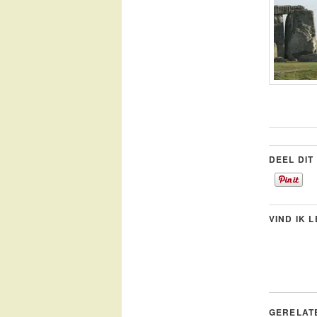
DEEL DIT
VIND IK 
GERELAT