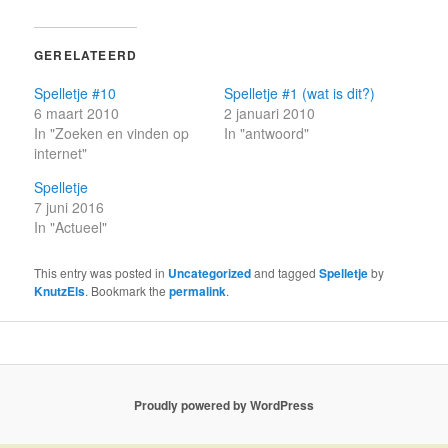
GERELATEERD
Spelletje #10
Spelletje #1 (wat is dit?)
6 maart 2010
2 januari 2010
In "Zoeken en vinden op
In "antwoord"
internet"
Spelletje
7 juni 2016
In "Actueel"
This entry was posted in
Uncategorized
and tagged
Spelletje
by
KnutzEls
. Bookmark the
permalink
.
Proudly powered by WordPress