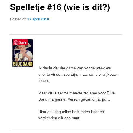
Spelletje #16 (wie is dit?)
content
Posted on
17 april 2010
Save
Ik dacht dat die dame van vorige week wel
snel te vinden zou zijn, maar dat viel blijkbaar
tegen.
Maar dit is ze: ze maakte reclame voor Blue
Band margarine. Versch gekarnd, ja, ja….
Rina en Jacqueline herkenden haar en
verdienden elk één punt.