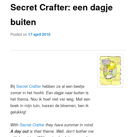
Secret Crafter: een dagje
content
buiten
Posted on
17 april 2010
Bij
Secret Crafter
hebben ze al een beetje
zomer in het hoofd.
Een dagje naar buiten
is
het thema. Nou ik hoef niet ver weg. Met een
boek in mijn tuin, tussen de bloemen, ben ik
gelukkig!
With
Secret Crafter
they have summer in mind.
A day out
is their theme. Well, don’t bother me