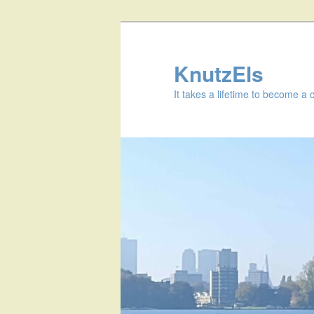
KnutzEls
It takes a lifetime to become a 