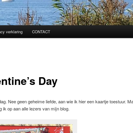
acy verklaring
CONTACT
entine’s Day
dag. Nee geen geheime liefde, aan wie ik hier een kaartje toestuur. M
g ik op aan alle lezers van mijn blog.