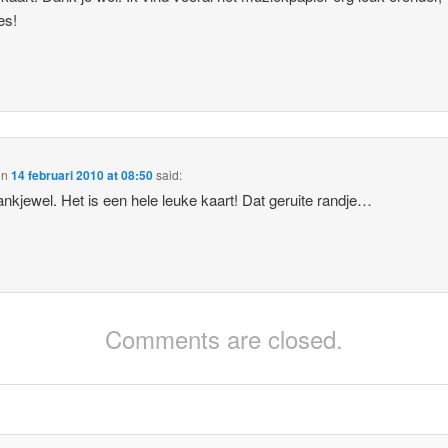
es!
on
14 februari 2010 at 08:50
said:
nkjewel. Het is een hele leuke kaart! Dat geruite randje…
Comments are closed.