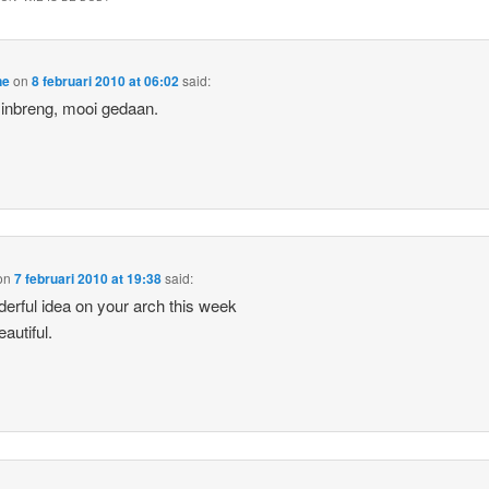
ne
on
8 februari 2010 at 06:02
said:
inbreng, mooi gedaan.
on
7 februari 2010 at 19:38
said:
erful idea on your arch this week
autiful.