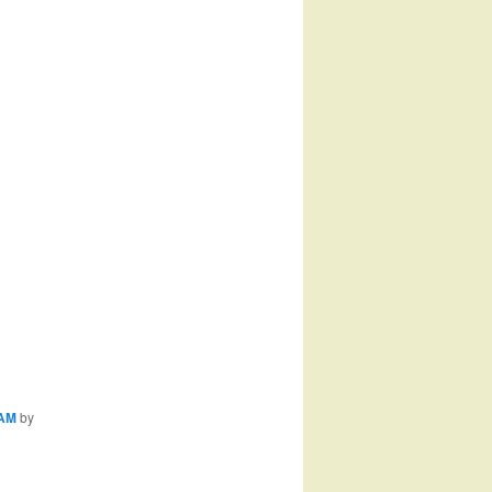
AM
by