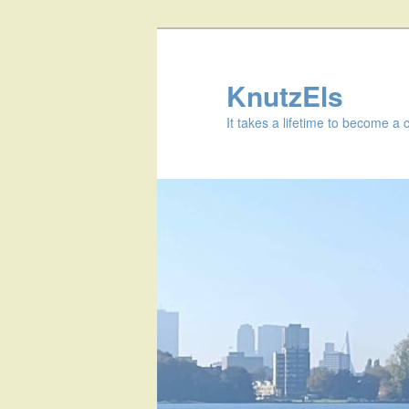
KnutzEls
It takes a lifetime to become a 