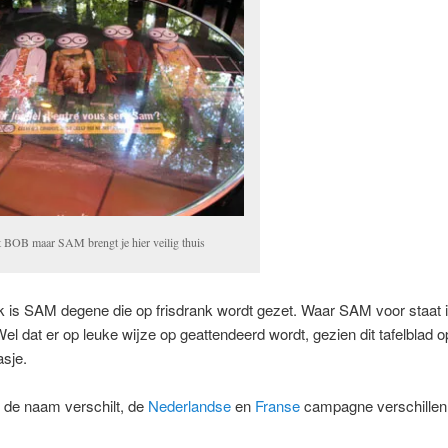
t BOB maar SAM brengt je hier veilig thuis
jk is SAM degene die op frisdrank wordt gezet. Waar SAM voor staat 
 Wel dat er op leuke wijze op geattendeerd wordt, gezien dit tafelblad 
asje.
n de naam verschilt, de
Nederlandse
en
Franse
campagne verschillen