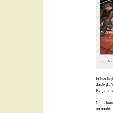
Nie
In Frankri
duidelijk.
Parijs terr
Niet allee
en nacht.