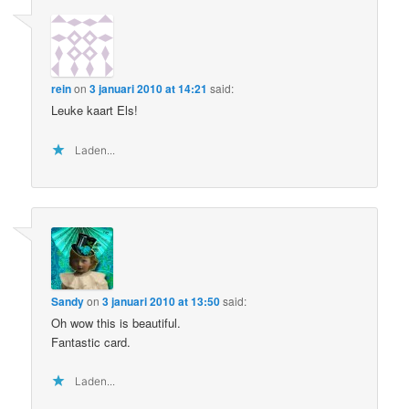
rein
on
3 januari 2010 at 14:21
said:
Leuke kaart Els!
Laden...
Sandy
on
3 januari 2010 at 13:50
said:
Oh wow this is beautiful.
Fantastic card.
Laden...