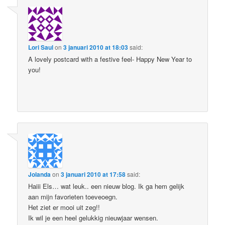
Lori Saul
on
3 januari 2010 at 18:03
said:
A lovely postcard with a festive feel- Happy New Year to
you!
Jolanda
on
3 januari 2010 at 17:58
said:
Haiii Els… wat leuk.. een nieuw blog. Ik ga hem gelijk
aan mijn favorieten toeveoegn.
Het ziet er mooi uit zeg!!
Ik wil je een heel gelukkig nieuwjaar wensen.