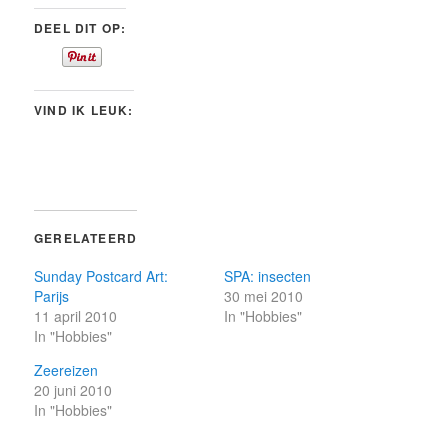
DEEL DIT OP:
VIND IK LEUK:
GERELATEERD
Sunday Postcard Art:
SPA: insecten
Parijs
30 mei 2010
11 april 2010
In "Hobbies"
In "Hobbies"
Zeereizen
20 juni 2010
In "Hobbies"