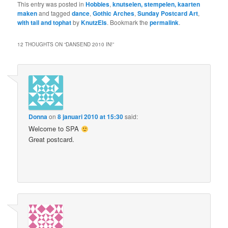
This entry was posted in
Hobbies
,
knutselen, stempelen, kaarten
maken
and tagged
dance
,
Gothic Arches
,
Sunday Postcard Art
,
with tail and tophat
by
KnutzEls
. Bookmark the
permalink
.
12 THOUGHTS ON “
DANSEND 2010 IN!
”
Donna
on
8 januari 2010 at 15:30
said:
Welcome to SPA
Great postcard.