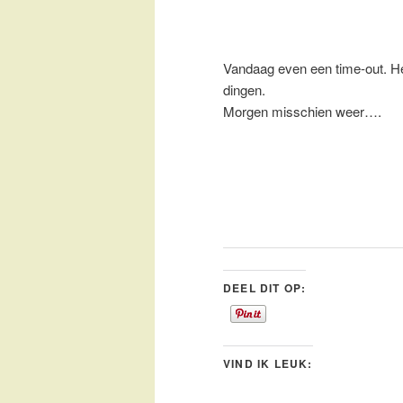
Vandaag even een time-out. He
dingen.
Morgen misschien weer….
DEEL DIT OP:
VIND IK LEUK: