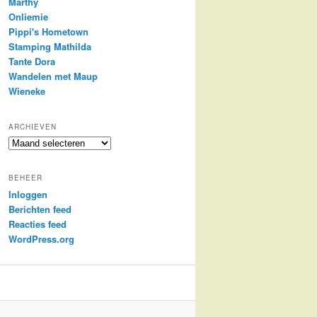
Marthy
Onliemie
Pippi's Hometown
Stamping Mathilda
Tante Dora
Wandelen met Maup
Wieneke
ARCHIEVEN
Archieven
BEHEER
Inloggen
Berichten feed
Reacties feed
WordPress.org