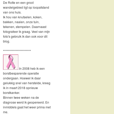
De Rotte en een groot
wandelgebied ligt op loopafstand
van ons huis.
Ik hou van knutselen, koken,
bakken, naaien, onze tuin,
tekenen, stempelen. Daarnaast
fotografeer ik graag. Veel van mijn
foto's gebruik ik dan ook voor dit
blog.
**********************
In 2008 heb ik een
borstbesparende operatie
ondergaan. Hoewel ik daar
gelukkig snel van herstelde, kreeg
ik in maart 2018 opnieuw
borstkanker.
Binnen twee weken na de
diagnose werd ik geopereerd. En
inmiddels gaat het weer prima met
me.