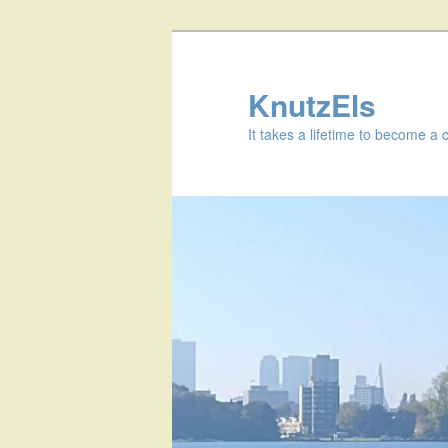
KnutzEls
It takes a lifetime to become a 