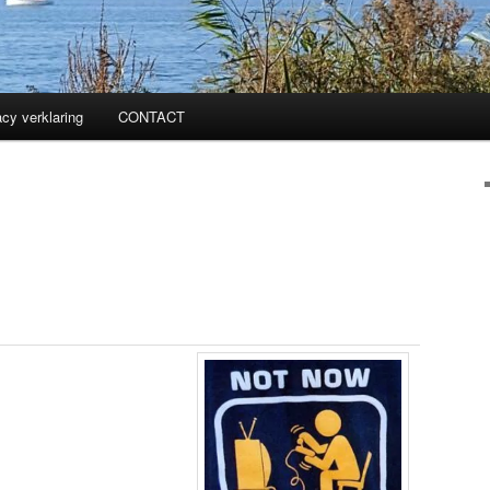
acy verklaring
CONTACT