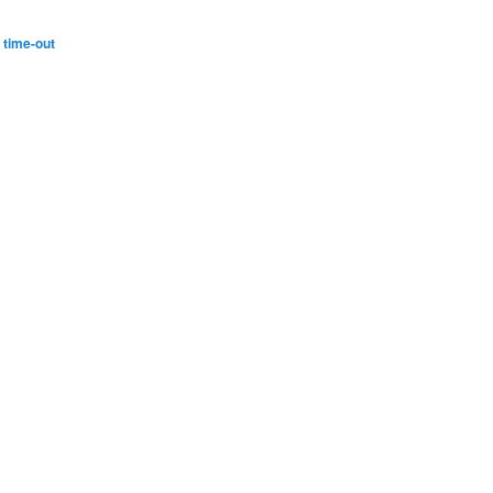
,
time-out