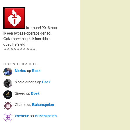
In januari 2016 heb
ik een bypass-operatie gehad.
Ook daarvan ben ik inmiddels
goed hersteld.
**********************
RECENTE REACTIES
Marlou
op
Boek
nicole orriens
op
Boek
Sjoerd
op
Boek
Charlie
op
Buitenspelen
Wieneke
op
Buitenspelen