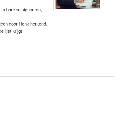
zijn boeken signeerde,
alleen door Henk herkend,
lijst krijgt