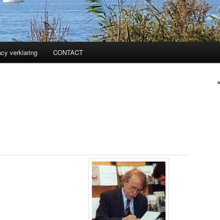
acy verklaring
CONTACT