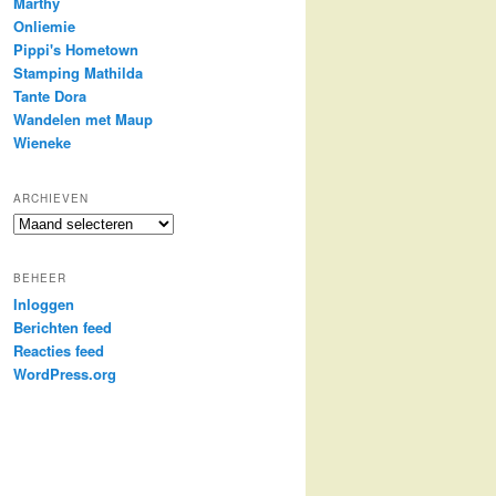
Marthy
Onliemie
Pippi's Hometown
Stamping Mathilda
Tante Dora
Wandelen met Maup
Wieneke
ARCHIEVEN
Archieven
BEHEER
Inloggen
Berichten feed
Reacties feed
WordPress.org