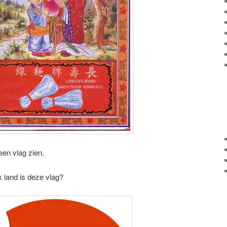
een vlag zien.
k land is deze vlag?