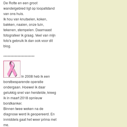
De Rotte en een groot
wandelgebied ligt op loopafstand
van ons huis.
Ik hou van knutselen, koken,
bakken, naaien, onze tuin,
tekenen, stempelen. Daarnaast
fotografeer ik graag. Veel van mijn
foto's gebruik ik dan ook voor dit
blog.
**********************
In 2008 heb ik een
borstbesparende operatie
ondergaan. Hoewel ik daar
gelukkig snel van herstelde, kreeg
ik in maart 2018 opnieuw
borstkanker.
Binnen twee weken na de
diagnose werd ik geopereerd. En
inmiddels gaat het weer prima met
me.