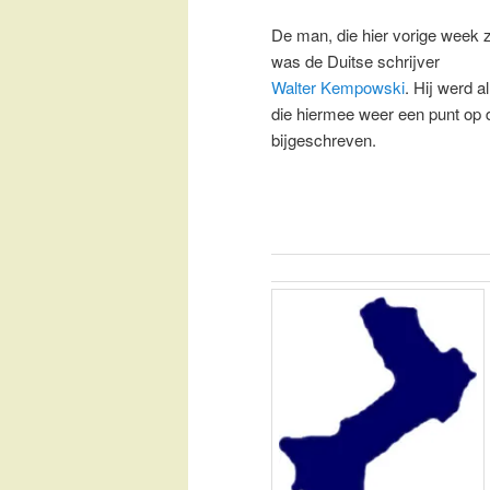
De man, die hier vorige week 
was de Duitse schrijver
Walter Kempowski
. Hij werd 
die hiermee weer een punt op de 
bijgeschreven.