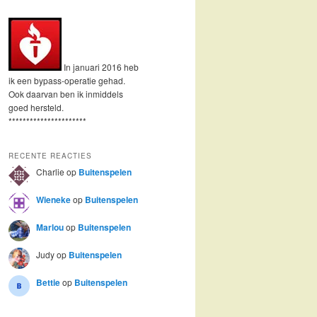
In januari 2016 heb
ik een bypass-operatie gehad.
Ook daarvan ben ik inmiddels
goed hersteld.
**********************
RECENTE REACTIES
Charlie
op
Buitenspelen
Wieneke
op
Buitenspelen
Marlou
op
Buitenspelen
Judy
op
Buitenspelen
Bettie
op
Buitenspelen