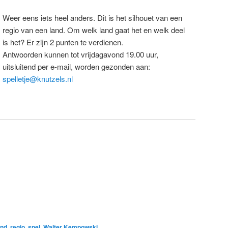
Weer eens iets heel anders. Dit is het silhouet van een
regio van een land. Om welk land gaat het en welk deel
is het? Er zijn 2 punten te verdienen.
Antwoorden kunnen tot vrijdagavond 19.00 uur,
uitsluitend per e-mail, worden gezonden aan:
spelletje@knutzels.nl
and
,
regio
,
spel
,
Walter Kempowski