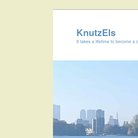
KnutzEls
It takes a lifetime to become a 