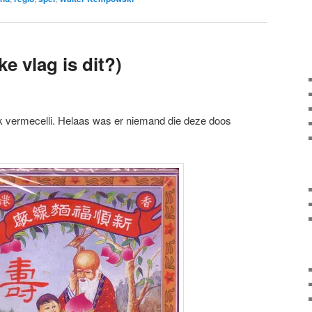
ke vlag is dit?)
k vermecelli. Helaas was er niemand die deze doos