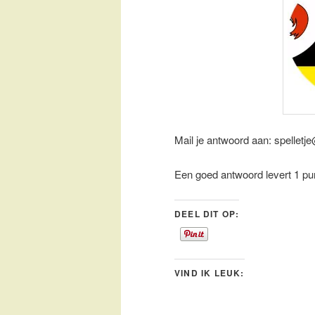
Mail je antwoord aan: spelletj
Een goed antwoord levert 1 pu
DEEL DIT OP:
VIND IK LEUK: