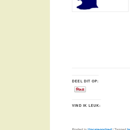
DEEL DIT OP:
VIND IK LEUK:
Posted in
Uncategorized
|
Tagged
l