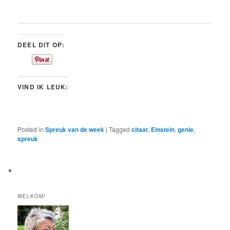
DEEL DIT OP:
VIND IK LEUK:
Posted in
Spreuk van de week
|
Tagged
citaat
,
Einstein
,
genie
,
spreuk
WELKOM!