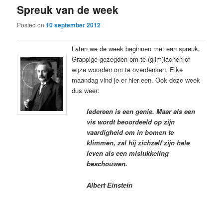
Spreuk van de week
content
content
Posted on
10 september 2012
Laten we de week beginnen met een spreuk.
Grappige gezegden om te (glim)lachen of
wijze woorden om te overdenken. Elke
maandag vind je er hier een. Ook deze week
dus weer:
Iedereen is een genie. Maar als een
vis wordt beoordeeld op zijn
vaardigheid om in bomen te
klimmen, zal hij zichzelf zijn hele
leven als een mislukkeling
beschouwen.
Albert Einstein