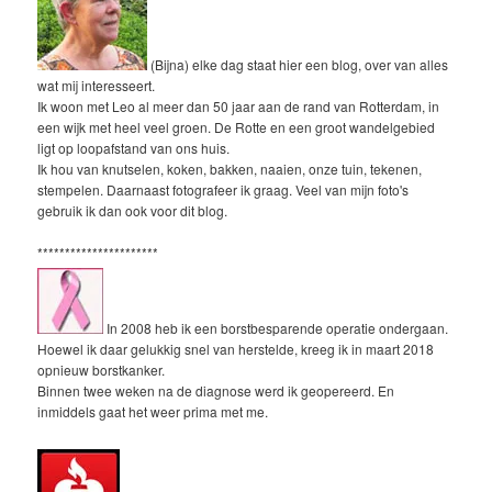
(Bijna) elke dag staat hier een blog, over van alles
wat mij interesseert.
Ik woon met Leo al meer dan 50 jaar aan de rand van Rotterdam, in
een wijk met heel veel groen. De Rotte en een groot wandelgebied
ligt op loopafstand van ons huis.
Ik hou van knutselen, koken, bakken, naaien, onze tuin, tekenen,
stempelen. Daarnaast fotografeer ik graag. Veel van mijn foto's
gebruik ik dan ook voor dit blog.
**********************
In 2008 heb ik een borstbesparende operatie ondergaan.
Hoewel ik daar gelukkig snel van herstelde, kreeg ik in maart 2018
opnieuw borstkanker.
Binnen twee weken na de diagnose werd ik geopereerd. En
inmiddels gaat het weer prima met me.