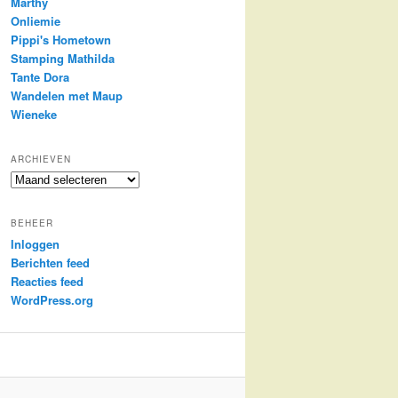
Marthy
Onliemie
Pippi's Hometown
Stamping Mathilda
Tante Dora
Wandelen met Maup
Wieneke
ARCHIEVEN
Archieven
BEHEER
Inloggen
Berichten feed
Reacties feed
WordPress.org