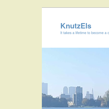
KnutzEls
It takes a lifetime to become a 