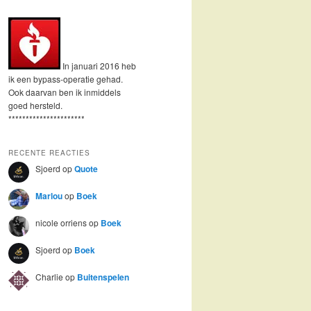
In januari 2016 heb
ik een bypass-operatie gehad.
Ook daarvan ben ik inmiddels
goed hersteld.
**********************
RECENTE REACTIES
Sjoerd
op
Quote
Marlou
op
Boek
nicole orriens
op
Boek
Sjoerd
op
Boek
Charlie
op
Buitenspelen