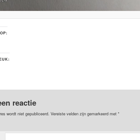
 OP:
LEUK:
een reactie
res wordt niet gepubliceerd.
Vereiste velden zijn gemarkeerd met
*