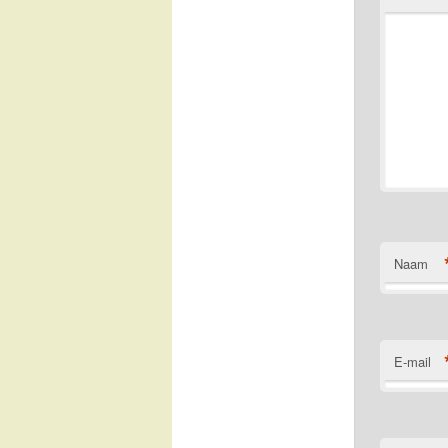
Naam
E-mail