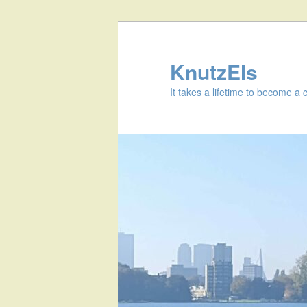
KnutzEls
It takes a lifetime to become a 