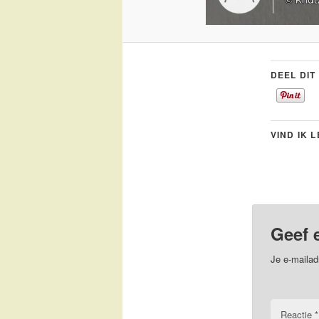
DEEL DIT
VIND IK 
Geef 
Je e-mailad
Reactie
*