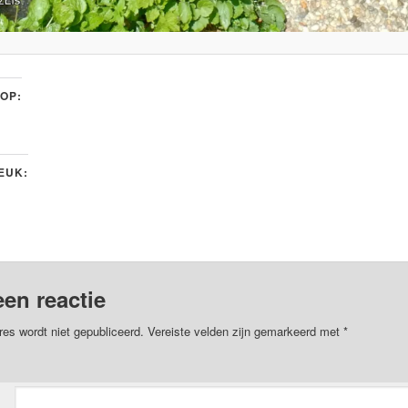
 OP:
LEUK:
een reactie
res wordt niet gepubliceerd.
Vereiste velden zijn gemarkeerd met
*