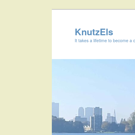
KnutzEls
It takes a lifetime to become a 