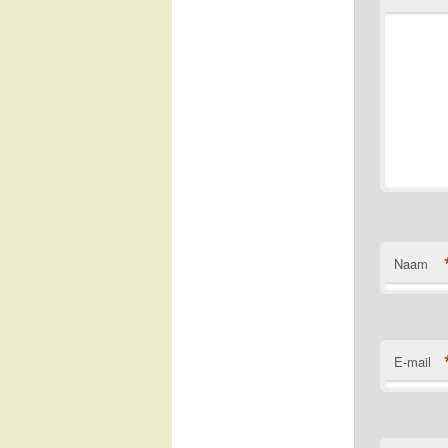
Naam
E-mail