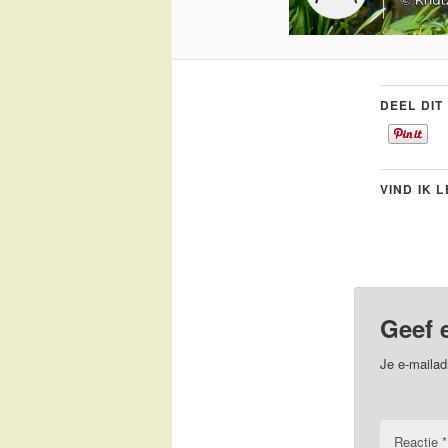
DEEL DIT
VIND IK 
Geef 
Je e-mailad
Reactie
*