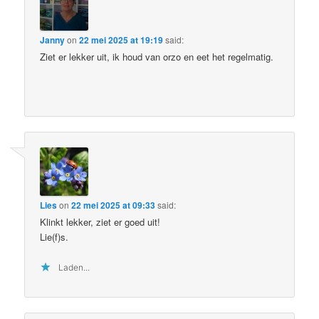
Janny
on
22 mei 2025 at 19:19
said:
Ziet er lekker uit, ik houd van orzo en eet het regelmatig.
Lies
on
22 mei 2025 at 09:33
said:
Klinkt lekker, ziet er goed uit!
Lie(f)s.
Laden...