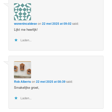
wonenincaldese
on
22 mei 2025 at 09:02
said:
Lijkt me heerlijk!
Laden...
Rob Alberts
on
22 mei 2025 at 08:39
said:
Smakelijke groet,
Laden...