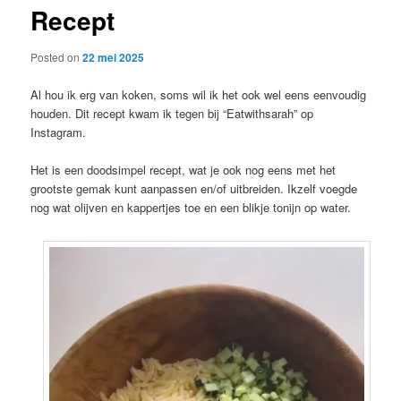
Recept
content
Posted on
22 mei 2025
Al hou ik erg van koken, soms wil ik het ook wel eens eenvoudig
houden. Dit recept kwam ik tegen bij “Eatwithsarah” op
Instagram.
Het is een doodsimpel recept, wat je ook nog eens met het
grootste gemak kunt aanpassen en/of uitbreiden. Ikzelf voegde
nog wat olijven en kappertjes toe en een blikje tonijn op water.