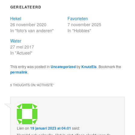
GERELATEERD
Hekel
Favorieten
26 november 2020
7 november 2025
In "foto's van anderen"
In "Hobbies"
Water
27 mei 2017
In "Actueel"
This entry was posted in
Uncategorized
by
KnutzEls
. Bookmark the
permalink
.
5 THOUGHTS ON “
ACTIVISTE
”
Lien
on
19 januari 2023 at 04:01
said: