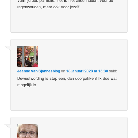
Vermijd ook palmolie. Het is niet alleen slecht voor de
regenwouden, maar ook voor jezelf.
Jeanne van Sjannesblog
on
18 januari 2023 at 15:30
said:
Bewustwording is stap één, dan doorpakken! Ik doe wat
mogelijk is.