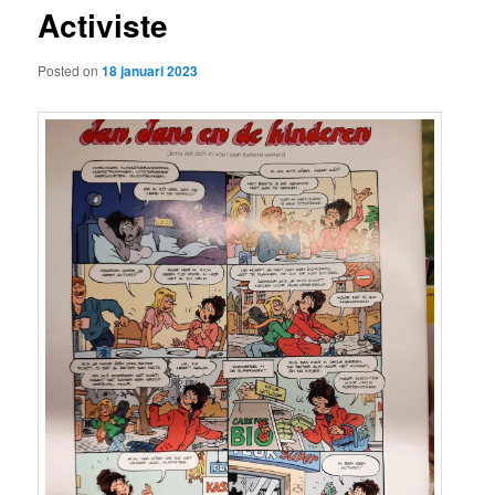
Activiste
content
Posted on
18 januari 2023