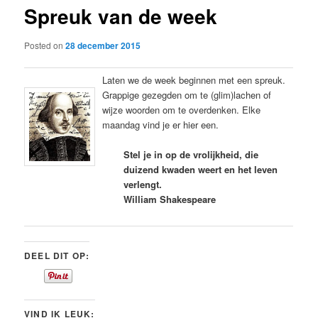
Spreuk van de week
content
Posted on
28 december 2015
Laten we de week beginnen met een spreuk.
Grappige gezegden om te (glim)lachen of
wijze woorden om te overdenken. Elke
maandag vind je er hier een.
Stel je in op de vrolijkheid, die
duizend kwaden weert en het leven
verlengt.
William Shakespeare
DEEL DIT OP:
VIND IK LEUK: