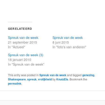
GERELATEERD
Spreuk van de week
Spreuk van de week
21 september 2015
8 juni 2015
In "Actueel"
In "foto's van anderen"
Spreuk van de week (3)
18 januari 2010
In "Spreuk van de week"
This entry was posted in
Spreuk van de week
and tagged
genezing
,
Shakespeare
,
spreuk
,
vrolijkheid
by
KnutzEls
. Bookmark the
permalink
.