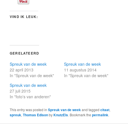
VIND IK LEUK:
GERELATEERD
Spreuk van de week
Spreuk van de week
22 april 2013
11 augustus 2014
In "Spreuk van de week"
In "Spreuk van de week"
Spreuk van de week
27 juli 2015
In "foto's van anderen"
This entry was posted in
Spreuk van de week
and tagged
citaat
,
spreuk
,
Thomas Edison
by
KnutzEls
. Bookmark the
permalink
.