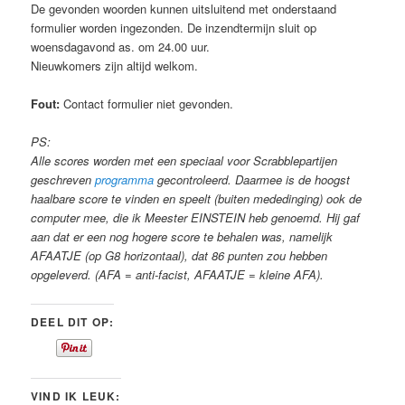
De gevonden woorden kunnen uitsluitend met onderstaand
formulier worden ingezonden. De inzendtermijn sluit op
woensdagavond as. om 24.00 uur.
Nieuwkomers zijn altijd welkom.
Fout:
Contact formulier niet gevonden.
PS:
Alle scores worden met een speciaal voor Scrabblepartijen
geschreven
programma
gecontroleerd. Daarmee is de hoogst
haalbare score te vinden en speelt (buiten mededinging) ook de
computer mee, die ik Meester EINSTEIN heb genoemd. Hij gaf
aan dat er een nog hogere score te behalen was, namelijk
AFAATJE (op G8 horizontaal), dat 86 punten zou hebben
opgeleverd. (AFA = anti-facist, AFAATJE = kleine AFA).
DEEL DIT OP:
VIND IK LEUK: