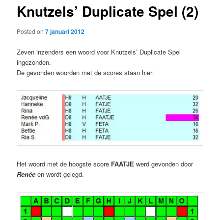
Knutzels’ Duplicate Spel (2)
content
Posted on
7 januari 2012
Zeven inzenders een woord voor Knutzels’ Duplicate Spel
ingezonden.
De gevonden woorden met de scores staan hier:
Het woord met de hoogste score
FAATJE
werd gevonden door
Renée
en wordt gelegd.