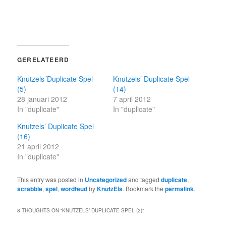
GERELATEERD
Knutzels´Duplicate Spel
Knutzels’ Duplicate Spel
(5)
(14)
28 januari 2012
7 april 2012
In "duplicate"
In "duplicate"
Knutzels’ Duplicate Spel
(16)
21 april 2012
In "duplicate"
This entry was posted in
Uncategorized
and tagged
duplicate
,
scrabble
,
spel
,
wordfeud
by
KnutzEls
. Bookmark the
permalink
.
8 THOUGHTS ON “
KNUTZELS’ DUPLICATE SPEL (2)
”