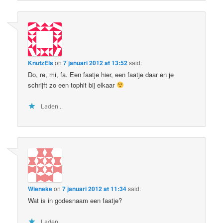
KnutzEls
on
7 januari 2012 at 13:52
said:
Do, re, mi, fa. Een faatje hier, een faatje daar en je
schrijft zo een tophit bij elkaar
Laden...
Wieneke
on
7 januari 2012 at 11:34
said:
Wat is in godesnaam een faatje?
Laden...