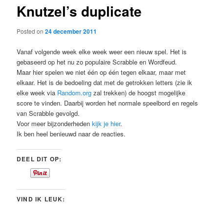
Knutzel’s duplicate
content
Posted on
24 december 2011
Vanaf volgende week elke week weer een nieuw spel. Het is
gebaseerd op het nu zo populaire Scrabble en Wordfeud.
Maar hier spelen we niet één op één tegen elkaar, maar met
elkaar. Het is de bedoeling dat met de getrokken letters (zie ik
elke week via
Random.org
zal trekken) de hoogst mogelijke
score te vinden. Daarbij worden het normale speelbord en regels
van Scrabble gevolgd.
Voor meer bijzonderheden
kijk je hier
.
Ik ben heel benieuwd naar de reacties.
DEEL DIT OP:
VIND IK LEUK: