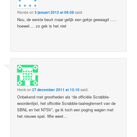
Renée
on
3 januari 2012 at 09:58
said:
Nou, de eerste beurt maar gelijk een gokje gewaagd …..
hoewel…. zo gek is het niet
Henk
on
27 december 2011 at 13:10
said:
Onbekend met grootheden als “de officiële Scrabble-
woordenlijst, het officiële Scrabble-taalreglement van de
SBNL en het NTSV”, ga ik toch een poging wagen met
het nieuwe spel. Wie weet…