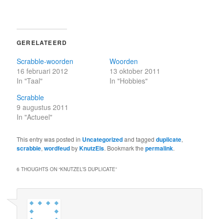
GERELATEERD
Scrabble-woorden
Woorden
16 februari 2012
13 oktober 2011
In "Taal"
In "Hobbies"
Scrabble
9 augustus 2011
In "Actueel"
This entry was posted in
Uncategorized
and tagged
duplicate
,
scrabble
,
wordfeud
by
KnutzEls
. Bookmark the
permalink
.
6 THOUGHTS ON “
KNUTZEL’S DUPLICATE
”