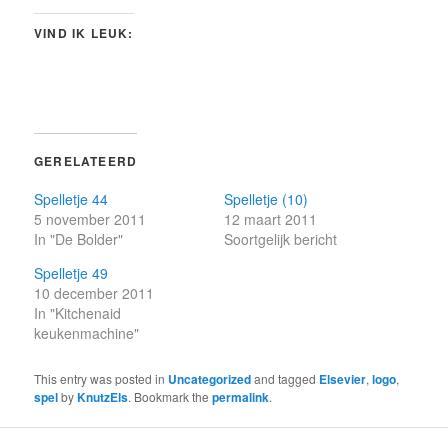
VIND IK LEUK:
GERELATEERD
Spelletje 44
Spelletje (10)
5 november 2011
12 maart 2011
In "De Bolder"
Soortgelijk bericht
Spelletje 49
10 december 2011
In "Kitchenaid
keukenmachine"
This entry was posted in
Uncategorized
and tagged
Elsevier
,
logo
,
spel
by
KnutzEls
. Bookmark the
permalink
.