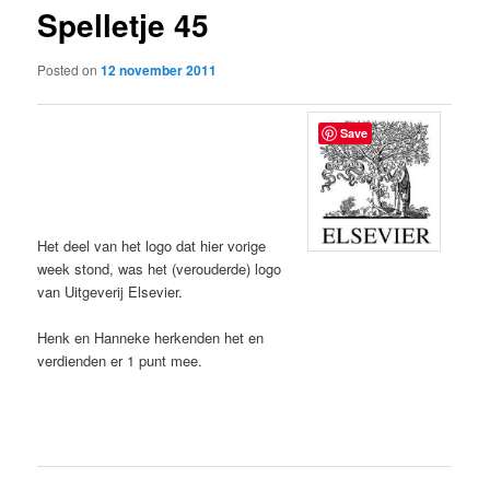
Spelletje 45
content
Posted on
12 november 2011
Save
Het deel van het logo dat hier vorige
week stond, was het (verouderde) logo
van Uitgeverij Elsevier.
Henk en Hanneke herkenden het en
verdienden er 1 punt mee.