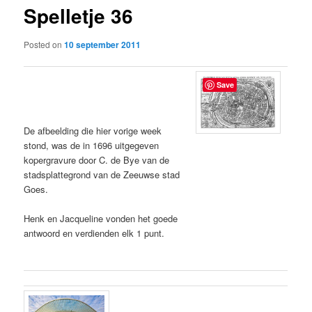
Spelletje 36
content
Posted on
10 september 2011
Save
De afbeelding die hier vorige week
stond, was de in 1696 uitgegeven
kopergravure door C. de Bye van de
stadsplattegrond van de Zeeuwse stad
Goes.
Henk en Jacqueline vonden het goede
antwoord en verdienden elk 1 punt.