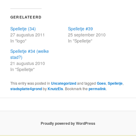
GERELATEERD
Spelletje (34)
Spelletje #39
27 augustus 2011
25 september 2010
In "logo"
In "Spelletje"
Spelletje #34 (welke
stad?)
21 augustus 2010
In "Spelletje"
This entry was posted in
Uncategorized
and tagged
Goes
,
Spelletje
,
stadsplatte4grond
by
KnutzEls
. Bookmark the
permalink
.
Proudly powered by WordPress