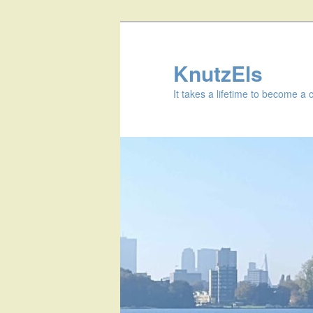
KnutzEls
It takes a lifetime to become a 