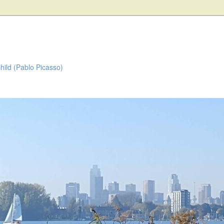
child (Pablo Picasso)