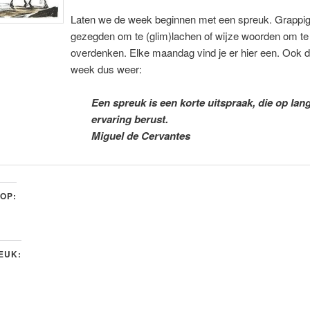
Laten we de week beginnen met een spreuk. Grappi
gezegden om te (glim)lachen of wijze woorden om te
overdenken. Elke maandag vind je er hier een. Ook 
week dus weer:
Een spreuk is een korte uitspraak, die op lan
ervaring berust.
Miguel de Cervantes
 OP:
LEUK: