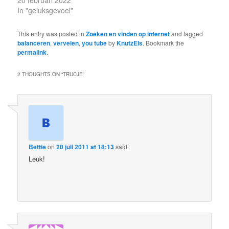
In "geluksgevoel"
This entry was posted in
Zoeken en vinden op internet
and tagged
balanceren
,
vervelen
,
you tube
by
KnutzEls
. Bookmark the
permalink
.
2 THOUGHTS ON “
TRUCJE
”
Bettie
on
20 juli 2011 at 18:13
said:
Leuk!