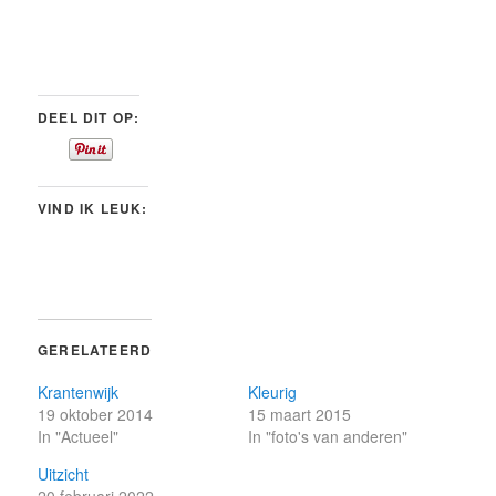
DEEL DIT OP:
VIND IK LEUK:
GERELATEERD
Krantenwijk
Kleurig
19 oktober 2014
15 maart 2015
In "Actueel"
In "foto's van anderen"
Uitzicht
20 februari 2022