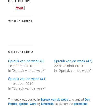
DEEL DIT OP:
VIND IK LEUK:
GERELATEERD
Spreuk van de week (3)
Spreuk van de week (47)
18 januari 2010
22 november 2010
In "Spreuk van de week"
In "Spreuk van de week"
Spreuk van de week (41)
11 oktober 2010
In "Spreuk van de week"
This entry was posted in
Spreuk van de week
and tagged
Don
Herold
,
spreuk
,
werk
by
KnutzEls
. Bookmark the
permalink
.