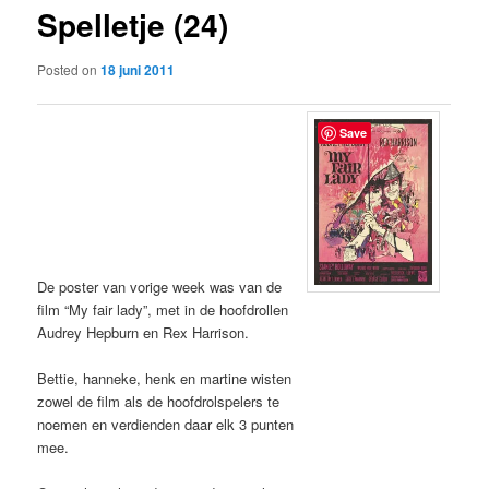
Spelletje (24)
content
Posted on
18 juni 2011
Save
De poster van vorige week was van de
film “My fair lady”, met in de hoofdrollen
Audrey Hepburn en Rex Harrison.
Bettie, hanneke, henk en martine wisten
zowel de film als de hoofdrolspelers te
noemen en verdienden daar elk 3 punten
mee.