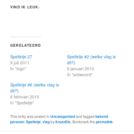
VIND IK LEUK:
GERELATEERD
Spelletje 27
Spelletje #2 (welke vlag is
9 juli 2011
dit?)
In "logo"
9 januari 2010
In "antwoord"
Spelletje #6 (welke vlag is
dit?)
6 februari 2010
In "Spelletje"
This entry was posted in
Uncategorized
and tagged
bekend
persoon
,
Spelletje
,
vlag
by
KnutzEls
. Bookmark the
permalink
.