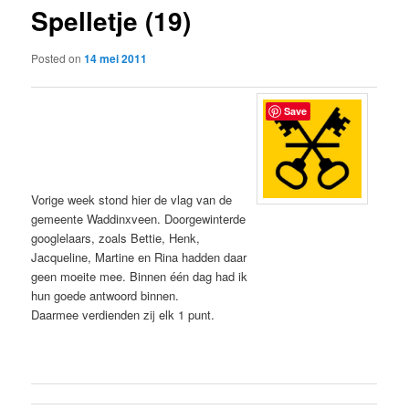
Spelletje (19)
content
Posted on
14 mei 2011
Save
Vorige week stond hier de vlag van de
gemeente Waddinxveen. Doorgewinterde
googlelaars, zoals Bettie, Henk,
Jacqueline, Martine en Rina hadden daar
geen moeite mee. Binnen één dag had ik
hun goede antwoord binnen.
Daarmee verdienden zij elk 1 punt.