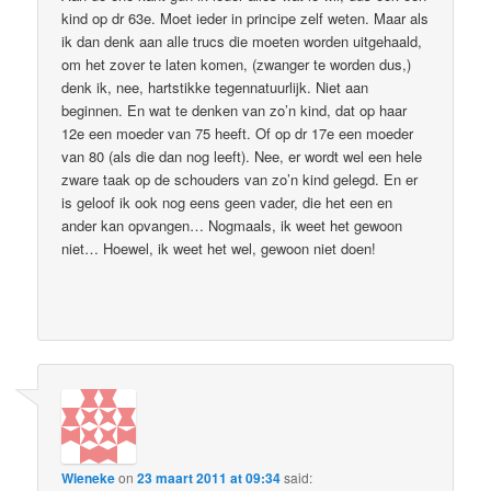
kind op dr 63e. Moet ieder in principe zelf weten. Maar als
ik dan denk aan alle trucs die moeten worden uitgehaald,
om het zover te laten komen, (zwanger te worden dus,)
denk ik, nee, hartstikke tegennatuurlijk. Niet aan
beginnen. En wat te denken van zo’n kind, dat op haar
12e een moeder van 75 heeft. Of op dr 17e een moeder
van 80 (als die dan nog leeft). Nee, er wordt wel een hele
zware taak op de schouders van zo’n kind gelegd. En er
is geloof ik ook nog eens geen vader, die het een en
ander kan opvangen… Nogmaals, ik weet het gewoon
niet… Hoewel, ik weet het wel, gewoon niet doen!
Wieneke
on
23 maart 2011 at 09:34
said: