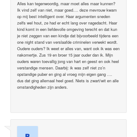
Alles kan tegenwoordig, maar moet alles maar kunnen?
Ik vind zelf van niet, maar goed…. deze mevrouw kwam
op mij best intelligent over. Haar argumenten sneden
zelfs wel hout, ze had er echt lang over nagedacht. Haar
kind komt in een liefdevolle omgeving terecht en dat kun
je niet zeggen van een kindje dat bijvoorbeeld tijdens een
one night stand van verslaafde criminelen verwekt wordt.
Oudere ouders? Ik weet er alles van, want ook ik was een
nakomertje. Zus 19 en broer 15 jaar ouder dan ik. Mijn
ouders waren toevallig jong van hart en geest en ook heel
verstandige mensen. Daarbij: ik was zelf niet zo’n
opstandige puber en ging al vroeg mijn eigen gang ….
dus dat ging allemaal heel goed. Niets is zwart/wit en alle
omstandigheden zijn anders.