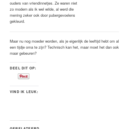
ouders van vriendinnetjes. Ze waren niet
zo modern als ik wel wilde, al werd die
mening zeker ook door pubergevoelens
gekleurd.
Maar nu nog moeder worden, als je eigenlijk de leeftijd hebt om al
een tijdje oma te zijn? Technisch kan het, maar moet het dan ook
maar gebeuren?
DEEL DIT OP:
VIND IK LEUK:
GERELATEERD