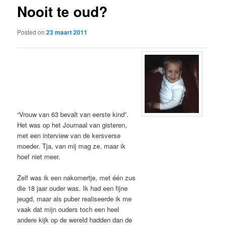
Nooit te oud?
content
Posted on
23 maart 2011
“Vrouw van 63 bevalt van eerste kind”.
Het was op het Journaal van gisteren,
met een interview van de kersverse
moeder. Tja, van mij mag ze, maar ik
hoef niet meer.
Zelf was ik een nakomertje, met één zus
die 18 jaar ouder was. Ik had een fijne
jeugd, maar als puber realiseerde ik me
vaak dat mijn ouders toch een heel
andere kijk op de wereld hadden dan de