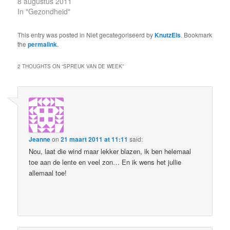
8 augustus 2011
In "Gezondheid"
This entry was posted in Niet gecategoriseerd by
KnutzEls
. Bookmark
the
permalink
.
2 THOUGHTS ON “
SPREUK VAN DE WEEK
”
Jeanne
on
21 maart 2011 at 11:11
said:
Nou, laat die wind maar lekker blazen, ik ben helemaal
toe aan de lente en veel zon… En ik wens het jullie
allemaal toe!