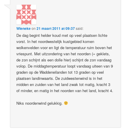
Wieneke
on
21 maart 2011 at 09:37
said:
De dag begint helder koud met op veel plaatsen lichte
vorst. In het noordwestelijk kustgebied komen
wolkenvelden voor en ligt de temperatuur ruim boven het
vriespunt. Met uitzondering van het noorden (= geklets,
de zon schijnt als een dolle hier) schijnt de zon vandaag
volop. De middagtemperatuur loopt vandaag uiteen van 9
graden op de Waddeneilanden tot 13 graden op veel
plaatsen landinwaarts. De zuidwestenwind is in het
midden en zuiden van het land zwak tot matig, kracht 3
of minder, en matig in het noorden van het land, kracht 4.
Niks noordenwind gelukkig.