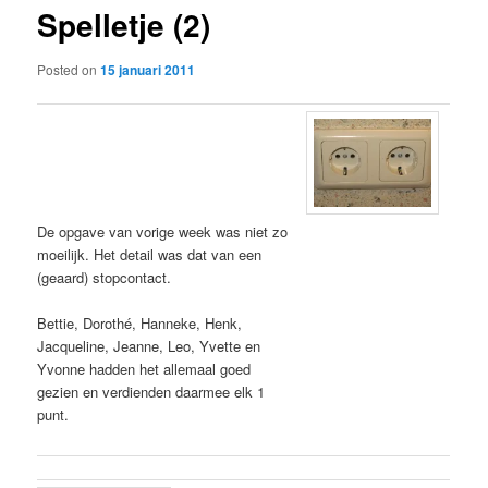
Spelletje (2)
content
Posted on
15 januari 2011
De opgave van vorige week was niet zo
moeilijk. Het detail was dat van een
(geaard) stopcontact.
Bettie, Dorothé, Hanneke, Henk,
Jacqueline, Jeanne, Leo, Yvette en
Yvonne hadden het allemaal goed
gezien en verdienden daarmee elk 1
punt.