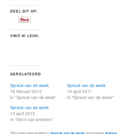
DEEL DIT OP:
VIND IK LEUK:
GERELATEERD
Spreuk van de week
Spreuk van de week
18 februari 2013
18 april 2011
In "Spreuk van de week"
In "Spreuk van de week"
Spreuk van de week
13 april 2015
In "foto's van anderen"
This entry was posted in
Spreuk van de week
and tagged
Aldous