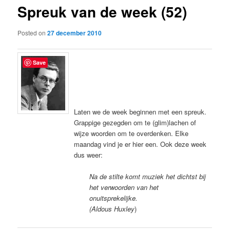
Spreuk van de week (52)
content
Posted on
27 december 2010
Save
Laten we de week beginnen met een spreuk.
Grappige gezegden om te (glim)lachen of
wijze woorden om te overdenken. Elke
maandag vind je er hier een. Ook deze week
dus weer:
Na de stilte komt muziek het dichtst bij
het verwoorden van het
onuitsprekelijke.
(Aldous Huxley
)