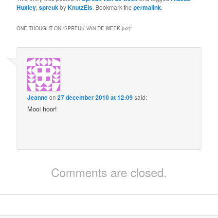
Huxley
,
spreuk
by
KnutzEls
. Bookmark the
permalink
.
ONE THOUGHT ON “
SPREUK VAN DE WEEK (52)
”
Jeanne
on
27 december 2010 at 12:09
said:
Mooi hoor!
Comments are closed.