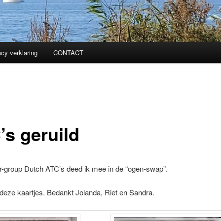
acy verklaring
CONTACT
’s geruild
kr-group Dutch ATC’s deed ik mee in de “ogen-swap”.
 deze kaartjes. Bedankt Jolanda, Riet en Sandra.