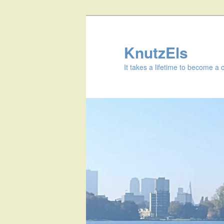
KnutzEls
It takes a lifetime to become a 