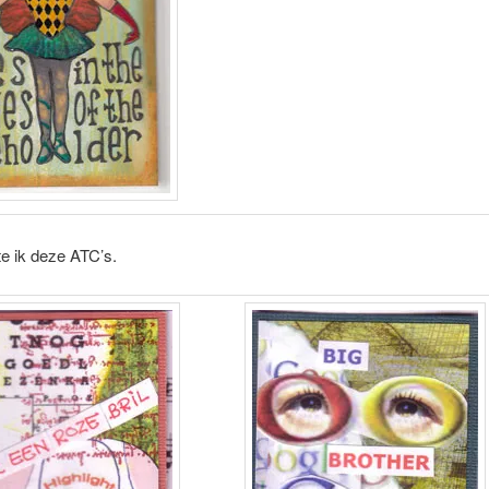
e ik deze ATC’s.