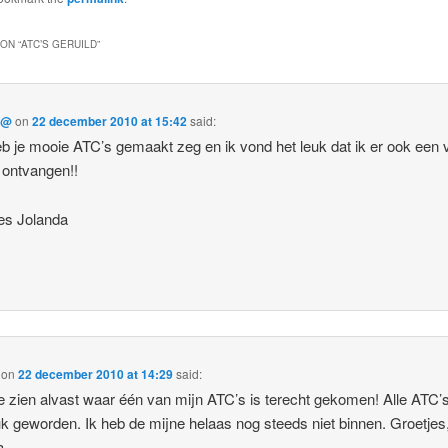
ON “
ATC’S GERUILD
”
d@
on
22 december 2010 at 15:42
said:
b je mooie ATC’s gemaakt zeg en ik vond het leuk dat ik er ook een 
ontvangen!!
es Jolanda
on
22 december 2010 at 14:29
said:
e zien alvast waar één van mijn ATC’s is terecht gekomen! Alle ATC’s
uk geworden. Ik heb de mijne helaas nog steeds niet binnen. Groetjes
a