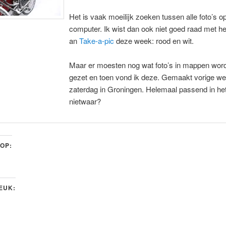
Het is vaak moeilijk zoeken tussen alle foto’s o
computer. Ik wist dan ook niet goed raad met h
an
Take-a-pic
deze week: rood en wit.
Maar er moesten nog wat foto’s in mappen wor
gezet en toen vond ik deze. Gemaakt vorige w
zaterdag in Groningen. Helemaal passend in he
nietwaar?
 OP:
LEUK: