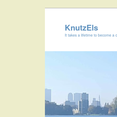
KnutzEls
It takes a lifetime to become a 