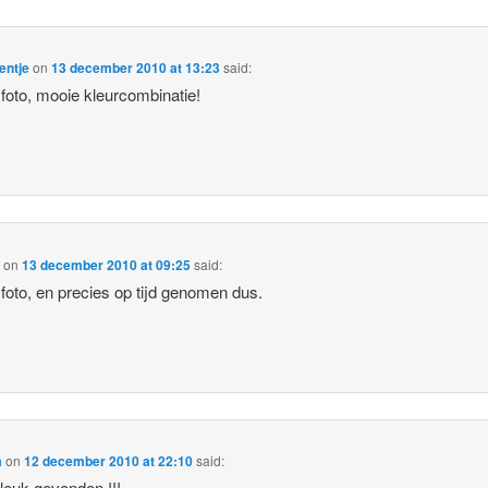
entje
on
13 december 2010 at 13:23
said:
foto, mooie kleurcombinatie!
e
on
13 december 2010 at 09:25
said:
foto, en precies op tijd genomen dus.
a
on
12 december 2010 at 22:10
said:
leuk gevonden !!!