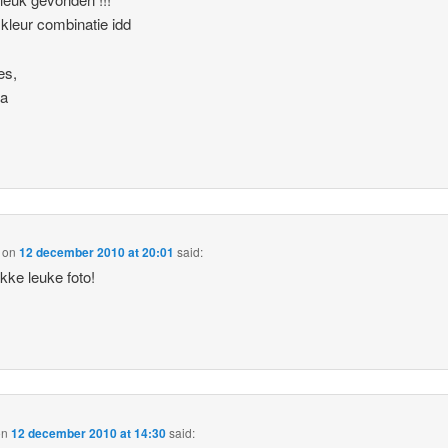
kleur combinatie idd
es,
da
on
12 december 2010 at 20:01
said:
ikke leuke foto!
on
12 december 2010 at 14:30
said: