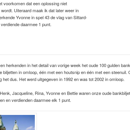
t voorkomen dat een oplossing niet
wordt. Uiteraard maak ik dat later weer in
erkende Yvonne in spel 43 de vlag van Sittard-
 verdiende daarmee 1 punt.
n herkenden in het detail van vorige week het oude 100 gulden bankbi
 biljetten in omloop, één met een houtsnip en één met een steenuil
ng het dus. Het werd uitgegeven in 1992 en was tot 2002 in omloop.
enk, Jacqueline, Rina, Yvonne en Bettie waren onze oude bankbilje
ten en verdienden daarmee elk 1 punt.