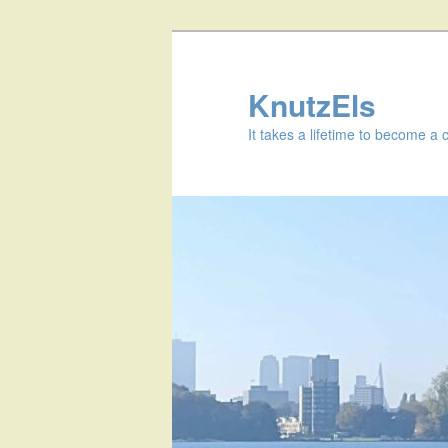
KnutzEls
It takes a lifetime to become a 