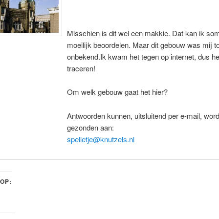
Misschien is dit wel een makkie. Dat kan ik so
moeilijk beoordelen. Maar dit gebouw was mij to
onbekend.Ik kwam het tegen op internet, dus het
traceren!
Om welk gebouw gaat het hier?
Antwoorden kunnen, uitsluitend per e-mail, wor
gezonden aan:
spelletje@knutzels.nl
 OP: