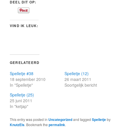
DEEL DIT OP:
VIND IK LEUK:
GERELATEERD
Spelletje #38
Spelletje (12)
18 september 2010
26 maart 2011
In "Spelletje"
Soortgelijk bericht
Spelletje (25)
25 juni 2011
In "ketjap"
This entry was posted in
Uncategorized
and tagged
Spelletje
by
KnutzEls
. Bookmark the
permalink
.